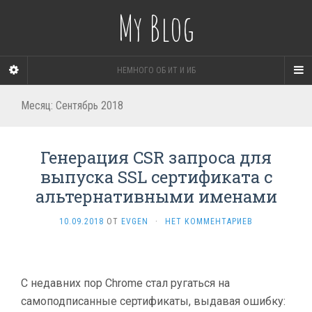
My Blog
НЕМНОГО ОБ ИТ И ИБ
Месяц:
Сентябрь 2018
Генерация CSR запроса для
выпуска SSL сертификата с
альтернативными именами
10.09.2018
ОТ
EVGEN
·
НЕТ КОММЕНТАРИЕВ
С недавних пор Chrome стал ругаться на
самоподписанные сертификаты, выдавая ошибку: