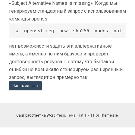
«Subject Alternative Names is missing». Когда мы
генерируем стандартный запрос с использованием
команды openssl
 #  openssl req -new -sha256 -nodes -out dom
нет возможности задать эти альтернативные
имена, а именно по ним браузер и проверят
достоверность ресурса. Поэтому что бы такой
ошибки не возникало сгенерируем расширенный
запрос, выглядит он примерно так:
Читать далее
Сайт работает на WordPress
. Тема: Flat 1.7.11 от
Themeisle
.