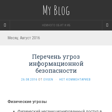
My Blog
НЕМНОГО ОБ ИТ И ИБ
Месяц:
Август 2016
Перечень угроз
информационной
безопасности
26.08.2016
ОТ
EVGEN
·
НЕТ КОММЕНТАРИЕВ
Физические угрозы
Физический несанкционированный доступ в